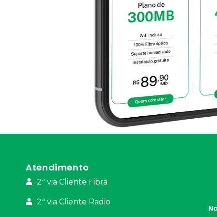
Atendimento
2ª via Cliente Fibra
2ª via Cliente Radio
No