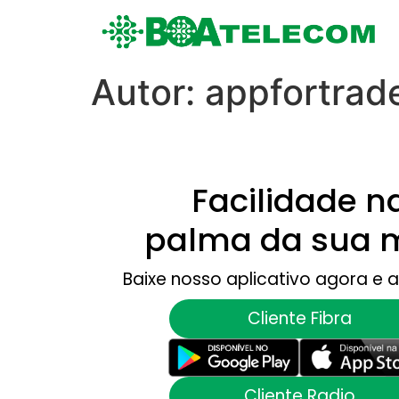
Autor:
appfortrad
Facilidade n
palma da sua 
Baixe nosso aplicativo agora e a
Cliente Fibra
Cliente Radio